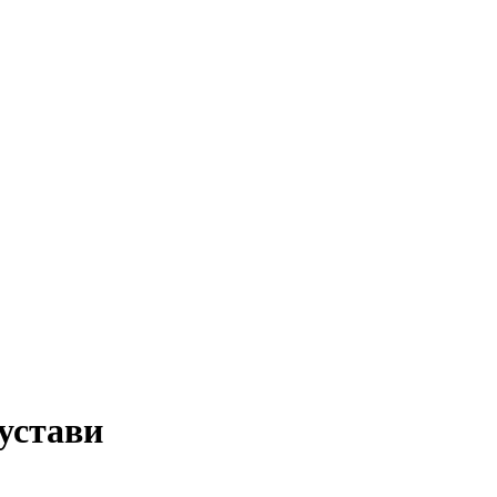
устави