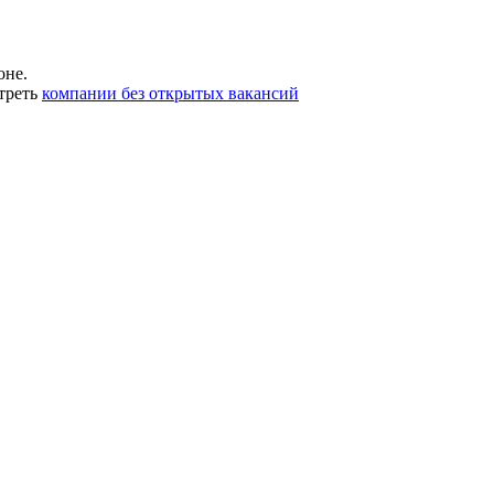
оне.
треть
компании без открытых вакансий