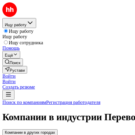
Ищу работу
Ищу работу
Ищу работу
Ищу сотрудника
Помощь
Ещё
Поиск
Рустави
Войти
Войти
Создать резюме
Поиск по компаниям
Регистрация работодателя
Компании в индустрии Перевоз
Компании в других городах