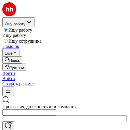
Ищу работу
Ищу работу
Ищу работу
Ищу сотрудника
Помощь
Ещё
Поиск
Рустави
Войти
Войти
Создать резюме
Профессия, должность или компания