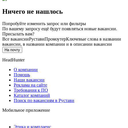
Ничего не нашлось
Попробуйте изменить запрос или фильтры
По вашему запросу ещё будут появляться новые вакансии.
Присылать вам?
Все вакансии
Рустави
Промоутер
Ключевые слова в названии
вакансии, в названии компании и в описании вакансии
На почту
HeadHunter
О компании
Помощь
Наши вакансии
Реклама на сайте
Требования к ПО
Каталог компаний
Поиск по вакансиям в Рустави
Мобильное приложение
Этика и комплаенс