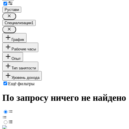
Рустави
Специализации
1
График
Рабочие часы
Опыт
Тип занятости
Уровень дохода
Ещё фильтры
По запросу ничего не найдено