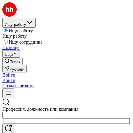
Ищу работу
Ищу работу
Ищу работу
Ищу сотрудника
Помощь
Ещё
Поиск
Рустави
Войти
Войти
Создать резюме
Профессия, должность или компания