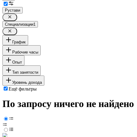
Рустави
Специализации
1
График
Рабочие часы
Опыт
Тип занятости
Уровень дохода
Ещё фильтры
По запросу ничего не найдено