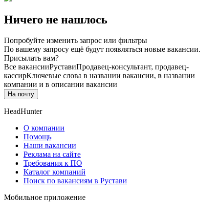
Ничего не нашлось
Попробуйте изменить запрос или фильтры
По вашему запросу ещё будут появляться новые вакансии.
Присылать вам?
Все вакансии
Рустави
Продавец-консультант, продавец-
кассир
Ключевые слова в названии вакансии, в названии
компании и в описании вакансии
На почту
HeadHunter
О компании
Помощь
Наши вакансии
Реклама на сайте
Требования к ПО
Каталог компаний
Поиск по вакансиям в Рустави
Мобильное приложение