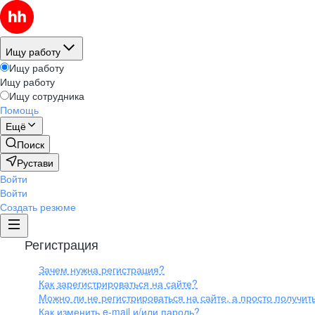
Ищу работу
Ищу работу
Ищу работу
Ищу сотрудника
Помощь
Ещё
Поиск
Рустави
Войти
Войти
Создать резюме
Регистрация
Зачем нужна регистрация?
Как зарегистрироваться на сайте?
Можно ли не регистрироваться на сайте, а просто получи
Как изменить e-mail и/или пароль?