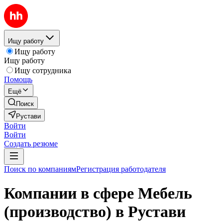
Ищу работу
Ищу работу
Ищу работу
Ищу сотрудника
Помощь
Ещё
Поиск
Рустави
Войти
Войти
Создать резюме
Поиск по компаниям
Регистрация работодателя
Компании в сфере Мебель
(производство) в Рустави