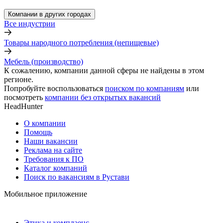
Компании в других городах
Все индустрии
Товары народного потребления (непищевые)
Мебель (производство)
К сожалению, компании данной сферы не найдены в этом
регионе.
Попробуйте воспользоваться
поиском по компаниям
или
посмотреть
компании без открытых вакансий
HeadHunter
О компании
Помощь
Наши вакансии
Реклама на сайте
Требования к ПО
Каталог компаний
Поиск по вакансиям в Рустави
Мобильное приложение
Этика и комплаенс