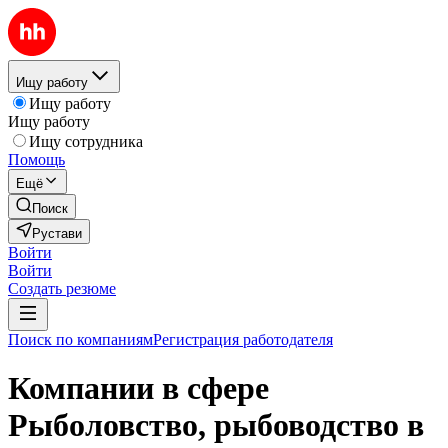
Ищу работу
Ищу работу
Ищу работу
Ищу сотрудника
Помощь
Ещё
Поиск
Рустави
Войти
Войти
Создать резюме
Поиск по компаниям
Регистрация работодателя
Компании в сфере
Рыболовство, рыбоводство в