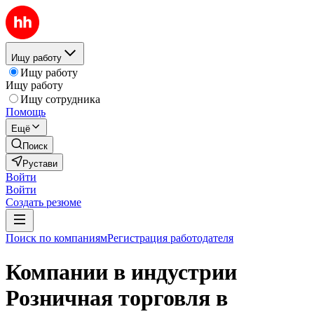
Ищу работу
Ищу работу
Ищу работу
Ищу сотрудника
Помощь
Ещё
Поиск
Рустави
Войти
Войти
Создать резюме
Поиск по компаниям
Регистрация работодателя
Компании в индустрии
Розничная торговля в