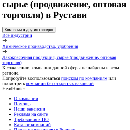
сырье (продвижение, оптовая
торговля) в Рустави
Компании в других городах
Все индустрии
Химическое производство, удобрения
Лакокрасочная продукция, сырье (продвижение, оптовая
торговля)
К сожалению, компании данной сферы не найдены в этом
регионе.
Попробуйте воспользоваться
поиском по компаниям
или
посмотреть
компании без открытых вакансий
HeadHunter
О компании
Помощь
Наши вакансии
Реклама на сайте
Требования к ПО
Каталог компаний
Поиск по вакансиям в Рустави