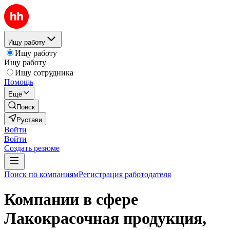
Ищу работу
Ищу работу
Ищу работу
Ищу сотрудника
Помощь
Ещё
Поиск
Рустави
Войти
Войти
Создать резюме
Поиск по компаниям
Регистрация работодателя
Компании в сфере
Лакокрасочная продукция,