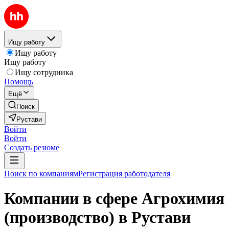
Ищу работу
Ищу работу
Ищу работу
Ищу сотрудника
Помощь
Ещё
Поиск
Рустави
Войти
Войти
Создать резюме
Поиск по компаниям
Регистрация работодателя
Компании в сфере Агрохимия
(производство) в Рустави