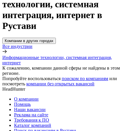
технологии, системная
интеграция, интернет в
Рустави
Компании в других городах
Все индустрии
Информационные технологии, системная интеграция,
интернет
К сожалению, компании данной сферы не найдены в этом
регионе.
Попробуйте воспользоваться
поиском по компаниям
или
посмотреть
компании без открытых вакансий
HeadHunter
О компании
Помощь
Наши вакансии
Реклама на сайте
Требования к ПО
Каталог компаний
Поиск по вакансиям в Рустави