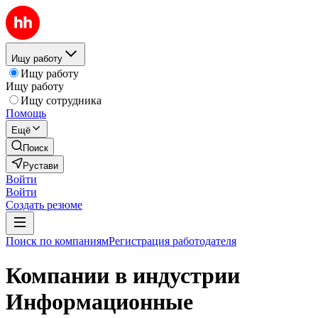
Ищу работу
Ищу работу
Ищу работу
Ищу сотрудника
Помощь
Ещё
Поиск
Рустави
Войти
Войти
Создать резюме
Поиск по компаниям
Регистрация работодателя
Компании в индустрии
Информационные