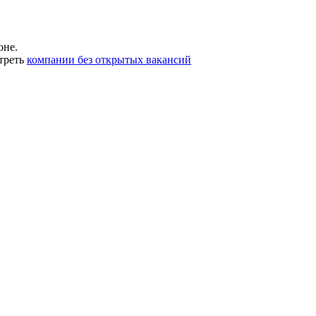
оне.
треть
компании без открытых вакансий