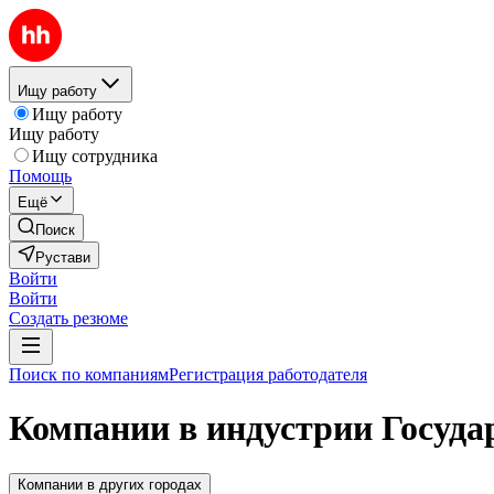
Ищу работу
Ищу работу
Ищу работу
Ищу сотрудника
Помощь
Ещё
Поиск
Рустави
Войти
Войти
Создать резюме
Поиск по компаниям
Регистрация работодателя
Компании в индустрии Госуда
Компании в других городах