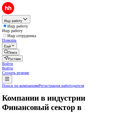
Ищу работу
Ищу работу
Ищу работу
Ищу сотрудника
Помощь
Ещё
Поиск
Рустави
Войти
Войти
Создать резюме
Поиск по компаниям
Регистрация работодателя
Компании в индустрии
Финансовый сектор в