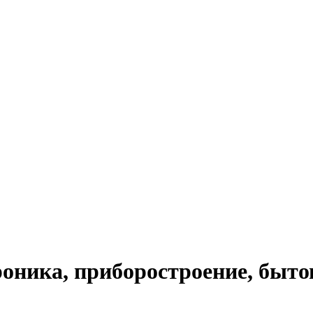
оника, приборостроение, быто