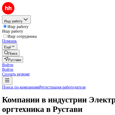
Ищу работу
Ищу работу
Ищу работу
Ищу сотрудника
Помощь
Ещё
Поиск
Рустави
Войти
Войти
Создать резюме
Поиск по компаниям
Регистрация работодателя
Компании в индустрии Электр
оргтехника в Рустави