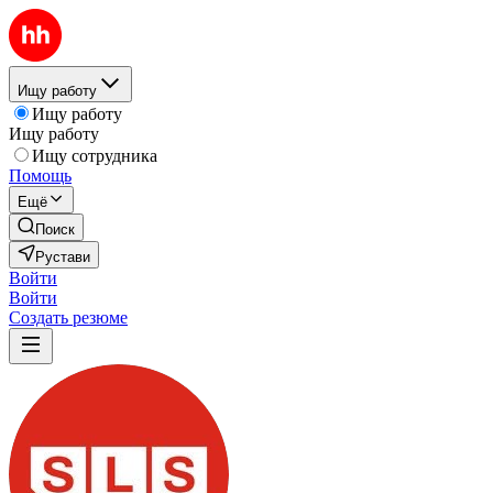
Ищу работу
Ищу работу
Ищу работу
Ищу сотрудника
Помощь
Ещё
Поиск
Рустави
Войти
Войти
Создать резюме