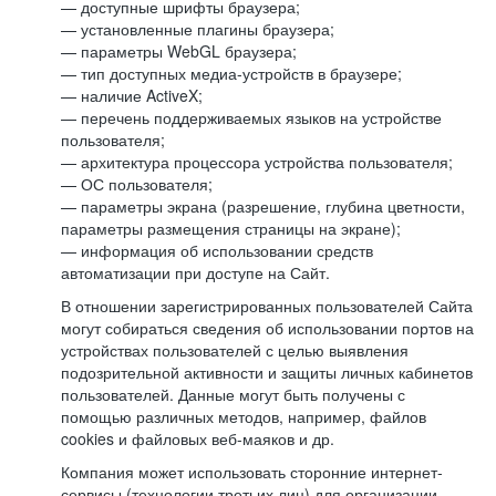
— доступные шрифты браузера;
— установленные плагины браузера;
— параметры WebGL браузера;
— тип доступных медиа-устройств в браузере;
— наличие ActiveX;
— перечень поддерживаемых языков на устройстве
пользователя;
— архитектура процессора устройства пользователя;
— ОС пользователя;
— параметры экрана (разрешение, глубина цветности,
параметры размещения страницы на экране);
— информация об использовании средств
автоматизации при доступе на Сайт.
В отношении зарегистрированных пользователей Сайта
могут собираться сведения об использовании портов на
устройствах пользователей с целью выявления
подозрительной активности и защиты личных кабинетов
пользователей. Данные могут быть получены с
помощью различных методов, например, файлов
cookies и файловых веб-маяков и др.
Компания может использовать сторонние интернет-
сервисы (технологии третьих лиц) для организации