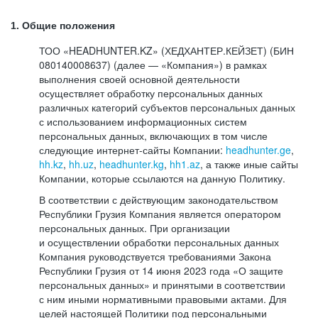
1. Общие положения
ТОО «HEADHUNTER.KZ» (ХЕДХАНТЕР.КЕЙЗЕТ) (БИН
080140008637) (далее — «Компания») в рамках
выполнения своей основной деятельности
осуществляет обработку персональных данных
различных категорий субъектов персональных данных
с использованием информационных систем
персональных данных, включающих в том числе
следующие интернет-сайты Компании:
headhunter.ge
,
hh.kz
,
hh.uz
,
headhunter.kg
,
hh1.az
, а также иные сайты
Компании, которые ссылаются на данную Политику.
В соответствии с действующим законодательством
Республики Грузия Компания является оператором
персональных данных. При организации
и осуществлении обработки персональных данных
Компания руководствуется требованиями Закона
Республики Грузия от 14 июня 2023 года «О защите
персональных данных» и принятыми в соответствии
с ним иными нормативными правовыми актами. Для
целей настоящей Политики под персональными