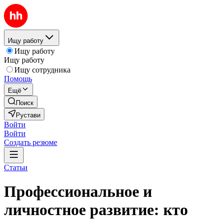
Ищу работу
Ищу работу
Ищу работу
Ищу сотрудника
Помощь
Ещё
Поиск
Рустави
Войти
Войти
Создать резюме
Статьи
Профессиональное и
личностное развитие: кто