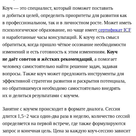
Коуч — это специалист, который поможет поставить
и добиться целей, определить приоритеты для развития как
в профессиональном, так и в личностном росте. Может иметь
психологическое образование, но чаще имеет
сертификат ICF
и наработанные часы консультаций. К коучу есть смысл
обратиться, когда пришло чёткое осознание необходимости
изменений и есть готовность к этим изменениям.
Коуч
не даёт советов и жёстких рекомендаций
, а помогает
человеку самостоятельно найти решение задач, задавая
вопросы. Также коуч может предложить инструменты для
эффективной стратегии развития и раскрытия потенциала,
но обратившемуся необходимо самостоятельно внедрять
их и делиться результатами с коучем.
Занятие с коучем происходит в формате диалога. Сессия
длится 1,5−2 часа один-два раза в неделю, количество сессий
определяется на первой встрече, где также формулируются
запрос и конечная цель. Цена за каждую коуч-сессию зависит