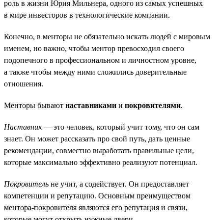
роль в жизни Юрия Мильнера, одного из самых успешных
в мире инвесторов в технологические компании.
Конечно, в менторы не обязательно искать людей с мировым
именем, но важно, чтобы ментор превосходил своего
подопечного в профессиональном и личностном уровне,
а также чтобы между ними сложились доверительные
отношения.
Менторы бывают
наставниками
и
покровителями
.
Наставник
— это человек, который учит тому, что он сам
знает. Он может рассказать про свой путь, дать ценные
рекомендации, совместно выработать правильные цели,
которые максимально эффективно реализуют потенциал.
Покровитель
не учит, а содействует. Он предоставляет
компетенции и репутацию. Основным преимуществом
ментора-покровителя являются его репутация и связи,
которые могут открыть нужные двери.