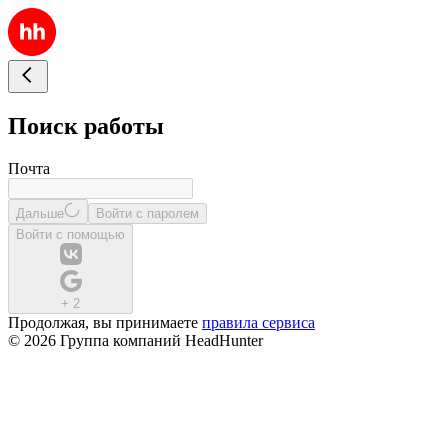
Поиск работы
Почта
Дальше
Войти с паролем
Войти с помощью
+
2
Продолжая, вы принимаете
правила сервиса
© 2026 Группа компаний HeadHunter