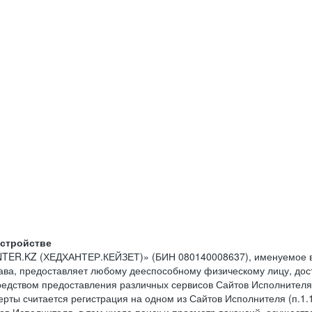
устройстве
NTER.KZ (ХЕДХАНТЕР.КЕЙЗЕТ)» (БИН 080140008637), именуемое в
тава, предоставляет любому дееспособному физическому лицу, до
средством предоставления различных сервисов Сайтов Исполнителя
рты считается регистрация на одном из Сайтов Исполнителя (п.1