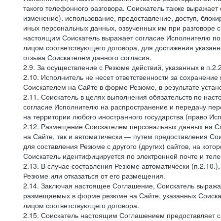
такого телефонного разговора. Соискатель также выражает 
изменение), использование, предоставление, доступ, блоки
иных персональных данных, озвученных им при разговоре с
настоящим Соискатель выражает согласие Исполнителю пор
лицом соответствующего договора, для достижения указан
отзыва Соискателем данного согласия.
2.9. За осуществление с Резюме действий, указанных в п.2
2.10. Исполнитель не несет ответственности за сохранени
Соискателем на Сайте в форме Резюме, в результате устано
2.11. Соискатель в целях выполнения обязательств по нас
согласие Исполнителю на распространение и передачу пе
на территории любого иностранного государства (право И
2.12. Размещение Соискателем персональных данных на С
на Сайте, так и автоматически — путем предоставления Со
для составления Резюме с другого (других) сайтов, на кот
Соискатель идентифицируется по электронной почте и теле
2.13. В случае составления Резюме автоматически (п.2.10.
Резюме или отказаться от его размещения.
2.14. Заключая настоящее Соглашение, Соискатель выража
размещаемых в форме резюме на Сайте, указанных Соискат
лицом соответствующего договора.
2.15. Соискатель настоящим Соглашением предоставляет св