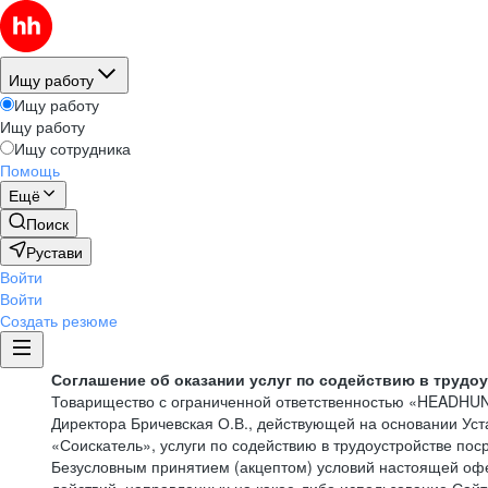
Ищу работу
Ищу работу
Ищу работу
Ищу сотрудника
Помощь
Ещё
Поиск
Рустави
Войти
Войти
Создать резюме
Соглашение об оказании услуг по содействию в трудо
Товарищество с ограниченной ответственностью «HEADHU
Директора Бричевская О.В., действующей на основании Ус
«Соискатель», услуги по содействию в трудоустройстве по
Безусловным принятием (акцептом) условий настоящей офе