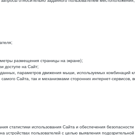
е запросы относительно заданного пользователем местоположения;
ателя;
аметры размещения страницы на экране);
и доступе на Сайт;
данных, параметров движения мыши, используемых комбинаций кл
самого Сайта, так и механизмами сторонних интернет-сервисов, в
ния статистики использования Сайта и обеспечения безопасности
 на устройствах пользователей с целью выявления подозрительной