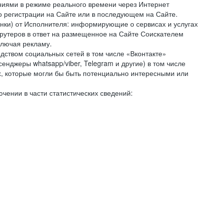
ниями в режиме реального времени через Интернет
го регистрации на Сайте или в последующем на Сайте.
онки) от Исполнителя: информирующие о сервисах и услугах
крутеров в ответ на размещенное на Сайте Соискателем
ключая рекламу.
дством социальных сетей в том числе «Вконтакте»
нджеры whatsapp/viber, Telegram и другие) в том числе
, которые могли бы быть потенциально интересными или
чении в части статистических сведений: