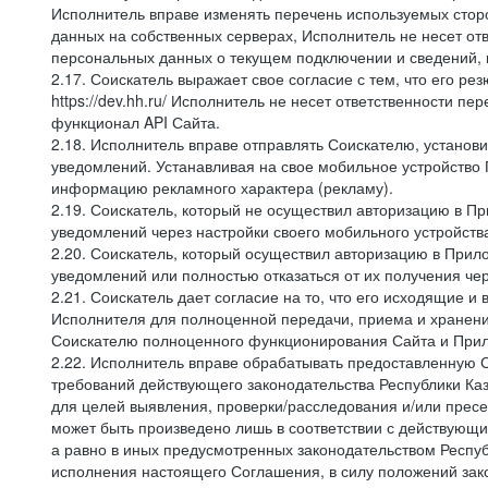
Исполнитель вправе изменять перечень используемых стор
данных на собственных серверах, Исполнитель не несет от
персональных данных о текущем подключении и сведений,
2.17. Соискатель выражает свое согласие с тем, что его ре
https://dev.hh.ru/ Исполнитель не несет ответственности 
функционал API Сайта.
2.18. Исполнитель вправе отправлять Соискателю, устано
уведомлений. Устанавливая на свое мобильное устройство 
информацию рекламного характера (рекламу).
2.19. Соискатель, который не осуществил авторизацию в 
уведомлений через настройки своего мобильного устройств
2.20. Соискатель, который осуществил авторизацию в При
уведомлений или полностью отказаться от их получения че
2.21. Соискатель дает согласие на то, что его исходящи
Исполнителя для полноценной передачи, приема и хранени
Соискателю полноценного функционирования Сайта и Прило
2.22. Исполнитель вправе обрабатывать предоставленную 
требований действующего законодательства Республики Каза
для целей выявления, проверки/расследования и/или прес
может быть произведено лишь в соответствии с действующи
а равно в иных предусмотренных законодательством Респуб
исполнения настоящего Соглашения, в силу положений зако