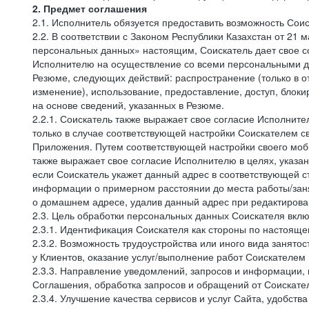
2. Предмет соглашения
2.1. Исполнитель обязуется предоставить возможность Соис
2.2. В соответствии с Законом Республики Казахстан от 21
персональных данных» настоящим, Соискатель дает свое со
Исполнителю на осуществление со всеми персональными да
Резюме, следующих действий: распространение (только в о
изменение), использование, предоставление, доступ, блок
на основе сведений, указанных в Резюме.
2.2.1. Соискатель также выражает свое согласие Исполните
только в случае соответствующей настройки Соискателем с
Приложения. Путем соответствующей настройки своего моби
также выражает свое согласие Исполнителю в целях, указа
если Соискатель укажет данный адрес в соответствующей с
информации о примерном расстоянии до места работы/заня
о домашнем адресе, удалив данный адрес при редактирова
2.3. Цель обработки персональных данных Соискателя вкл
2.3.1. Идентификация Соискателя как стороны по настоящ
2.3.2. Возможность трудоустройства или иного вида занято
у Клиентов, оказание услуг/выполнение работ Соискателем 
2.3.3. Направление уведомлений, запросов и информации,
Соглашения, обработка запросов и обращений от Соискате
2.3.4. Улучшение качества сервисов и услуг Сайта, удобств