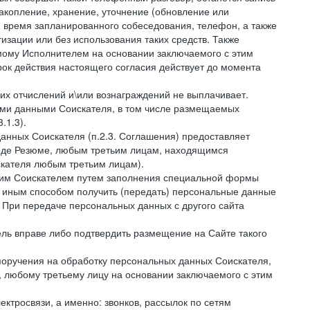
накопление, хранение, уточнение (обновление или
 и время запланированного собеседования, телефон, а также
зации или без использования таких средств. Также
мому Исполнителем на основании заключаемого с этим
ок действия настоящего согласия действует до момента
ких отчислений и\или вознаграждений не выплачивает.
ными данными Соискателя, в том числе размещаемых
.1.3).
анных Соискателя (п.2.3. Соглашения) предоставляет
виде Резюме, любым третьим лицам, находящимся
скателя любым третьим лицам).
амим Соискателем путем заполнения специальной формы
и иным способом получить (передать) персональные данные
. При передаче персональных данных с другого сайта
тель вправе либо подтвердить размещение на Сайте такого
поручения на обработку персональных данных Соискателя,
 любому третьему лицу на основании заключаемого с этим
ктросвязи, а именно: звонков, рассылок по сетям