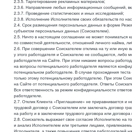
2.3.5. Таргетирование рекламных материалов;
2.3.6. Направление любых информационных сообщений, вк
2.3.7. Проведение статистических и иных исследований;
2.3.8. Исполнение Исполнителем своих обязательств по н
2.4. Срок размещения персональных данных в форме Резюм
субъектом персональных данных (Соискателем).
2.5. Ничто в настоящем соглашении не может пониматься 
по совместной деятельности, отношений личного найма, л
2.6. При совершении Соискателем отклика на ту или иную в
у этого работодателя и Соискателю не сообщаются, либо м
работодателя на Сайте. При этом никакие вопросы работод
на вопросы потенциального работодателя являются конфид
потенциальном работодателе. В случае прохождения теста
только этому потенциальному работодателю. При этом Соис
на Сайте от потенциального работодателя. Ответы Соискат
Вся ответственность за режим конфиденциальности ответов
работодателе.
2.7. Отклик Клиента «Приглашение» не приравнивается и н
трудовой договор с Соискателем или заключать договор гра
на работу и в заключении трудового договора или договора
2.8. Соискатель выражает свое согласие Исполнителю на то,
и анализ Исполнителем или третьими лицами, привлекаемым
Исполнителя, а также повышения ответов работодателей на