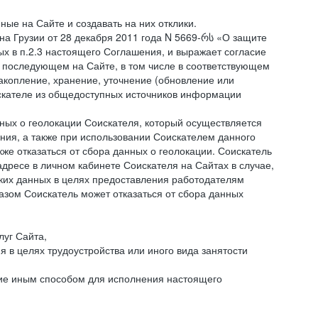
ые на Сайте и создавать на них отклики.
она Грузии от 28 декабря 2011 года N 5669-რს «О защите
ых в п.2.3 настоящего Соглашения, и выражает согласие
 последующем на Сайте, в том числе в соответствующем
акопление, хранение, уточнение (обновление или
искателе из общедоступных источников информации
нных о геолокации Соискателя, который осуществляется
ния, а также при использовании Соискателем данного
е отказаться от сбора данных о геолокации. Соискатель
дресе в личном кабинете Соискателя на Сайтах в случае,
аких данных в целях предоставления работодателям
зом Соискатель может отказаться от сбора данных
луг Сайта,
я в целях трудоустройства или иного вида занятости
ние иным способом для исполнения настоящего