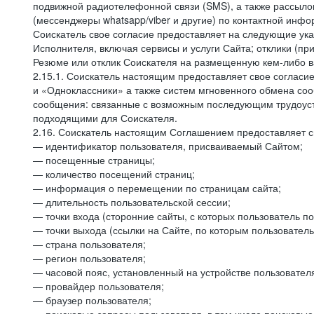
подвижной радиотелефонной связи (SMS), а также рассыло
(мессенджеры whatsapp/viber и другие) по контактной инфо
Соискатель свое согласие предоставляет на следующие ука
Исполнителя, включая сервисы и услуги Сайта; отклики (п
Резюме или отклик Соискателя на размещенную кем-либо ва
2.15.1. Соискатель настоящим предоставляет свое соглас
и «Одноклассники» а также систем мгновенного обмена сооб
сообщения: связанные с возможным последующим трудоустр
подходящими для Соискателя.
2.16. Соискатель настоящим Соглашением предоставляет св
— идентификатор пользователя, присваиваемый Сайтом;
— посещенные страницы;
— количество посещений страниц;
— информация о перемещении по страницам сайта;
— длительность пользовательской сессии;
— точки входа (сторонние сайты, с которых пользователь по
— точки выхода (ссылки на Сайте, по которым пользователь
— страна пользователя;
— регион пользователя;
— часовой пояс, установленный на устройстве пользовател
— провайдер пользователя;
— браузер пользователя;