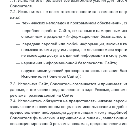
7.1. Исполнитель прилагает все возможные усилия для того
Соискателя.
7.2. Исполнитель не несет ответственности за возможное н
из-за:
технических неполадок в программном обеспечении, с
перебоев в работе Сайта, связанных с намеренным и
описанным в разделе «Информационная безопасность 
передачи паролей или любой информации, включая как 
пользователями другим лицам, не являющимися зареги
не имеющим доступа к данной информации в силу усло
нарушения информационной безопасности Сайта;
нарушениями условий договоров на использование Баз
Исполнителя (Клиентов Сайта);
7.3. Используя Сайт, Соискатель соглашается и принимает, ч
данные, в том числе представленные в виде Резюме, анонимн
рекламы, размещаемой на Сайте.
7.4. Исполнитель обязуется не предоставлять никакие перс
заявляющим о возможном нецелевом использовании подобно
предоставлении информации другим лицам и тому подобное)
Соискателя физическим и юридическим лицами, заявляющим
несанкционированной рекламы, «спама», предоставлении инф