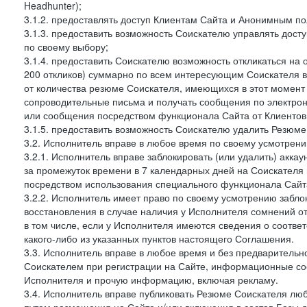
Headhunter);
3.1.2. предоставлять доступ Клиентам Сайта и Анонимным п
3.1.3. предоставить возможность Соискателю управлять дост
по своему выбору;
3.1.4. предоставить Соискателю возможность откликаться на 
200 откликов) суммарно по всем интересующим Соискателя ва
от количества резюме Соискателя, имеющихся в этот момент 
сопроводительные письма и получать сообщения по электронн
или сообщения посредством функционала Сайта от Клиентов 
3.1.5. предоставить возможность Соискателю удалить Резюм
3.2. Исполнитель вправе в любое время по своему усмотрени
3.2.1. Исполнитель вправе заблокировать (или удалить) аккау
за промежуток времени в 7 календарных дней на Соискателя 
посредством использования специального функционала Сайта
3.2.2. Исполнитель имеет право по своему усмотрению заблок
восстановления в случае наличия у Исполнителя сомнений 
в том числе, если у Исполнителя имеются сведения о соотв
какого-либо из указанных пунктов настоящего Соглашения.
3.3. Исполнитель вправе в любое время и без предварительн
Соискателем при регистрации на Сайте, информационные соо
Исполнителя и прочую информацию, включая рекламу.
3.4. Исполнитель вправе публиковать Резюме Соискателя лю