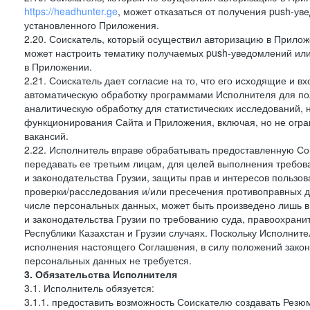
https://headhunter.ge
, может отказаться от получения push-ув
установленного Приложения.
2.20. Соискатель, который осуществил авторизацию в Прило
может настроить тематику получаемых push-уведомлений или 
в Приложении.
2.21. Соискатель дает согласие на то, что его исходящие и
автоматическую обработку программами Исполнителя для по
аналитическую обработку для статистических исследований,
функционирования Сайта и Приложения, включая, но не огра
вакансий.
2.22. Исполнитель вправе обрабатывать предоставленную Со
передавать ее третьим лицам, для целей выполнения требов
и законодательства Грузии, защиты прав и интересов пользов
проверки/расследования и/или пресечения противоправных д
числе персональных данных, может быть произведено лишь в
и законодательства Грузии по требованию суда, правоохрани
Республики Казахстан и Грузии случаях. Поскольку Исполнит
исполнения настоящего Соглашения, в силу положений закон
персональных данных не требуется.
3. Обязательства Исполнителя
3.1. Исполнитель обязуется:
3.1.1. предоставить возможность Соискателю создавать Резю