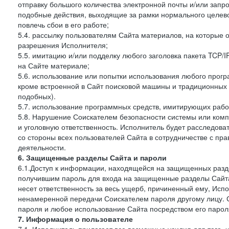
отправку большого количества электронной почты и/или запро
подобные действия, выходящие за рамки нормального целев
повлечь сбои в его работе;
5.4. рассылку пользователям Сайта материалов, на которые 
разрешения Исполнителя;
5.5. имитацию и/или подделку любого заголовка пакета TCP/
на Сайте материале;
5.6. использование или попытки использования любого прогр
кроме встроенной в Сайт поисковой машины и традиционных и о
подобных).
5.7. использование программных средств, имитирующих работ
5.8. Нарушение Соискателем безопасности системы или комп
и уголовную ответственность. Исполнитель будет расследова
со стороны всех пользователей Сайта в сотрудничестве с п
деятельности.
6. Защищенные разделы Сайта и пароли
6.1.Доступ к информации, находящейся на защищенных разд
получившим пароль для входа на защищенные разделы Сайта
несет ответственность за весь ущерб, причиненный ему, Ис
ненамеренной передачи Соискателем пароля другому лицу. С
пароля и любое использование Сайта посредством его парол
7. Информация о пользователе