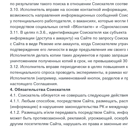
по результатам такого поиска в отношении Соискателя соот
3.10. Исполнитель вправе на основе контактной информации,
возможность направления информационных сообщений Соиск
у потенциального работодателя, о вакансиях, которые могл
посредством социальных сетей «ВКонтакте» и «Одноклассники
3.11. В целях п.3.6., идентификации Соискателя как субъек
информации (доступа к аккаунту) на Сайте по запросу Соиск
с Сайта в виде Резюме или аккаунта, когда Соискателем утр
подтверждение его личности в виде предъявления им своего 
Исполнителя делать копии таких документов и право запраш
уничтожением полученных копий в срок, не превышающий 30 
3.12. Исполнитель вправе периодически в целях повышения к
потенциального спроса проводить эксперименты, в рамках 
Исполнителя (например, наименований кнопок, разделов и пр
настоящего Соглашения.
4. Обязательства Соискателя
4.1. Соискатель обязуется не совершать следующие действия
4.1.1. Любым способом, посредством Сайта, размещать, расп
(информацию) в нарушение законодательства РК и междунаро
4.1.2. Размещать и/или передавать посредством Сайта, инфо
может быть противозаконной, рекламой, угрожающей, оскорби
другим посетителям Сайта, нарушать их права и законные ин