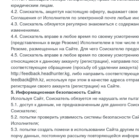
юридическим лицам.
4.2. Соискатель, акцептуя настоящую оферту, выражает свое п
Соглашения от Исполнителя по электронной почте любые и
4.3. Соискатель обязуется регулярно знакомиться с содержа
изменениями.
4.4. Соискатель вправе в любое время по своему усмотрению
(представленных в виде Резюме) Исполнителем в том числе п
Резюме, размещенных на Сайте. Для чего Соискателю предос
4.5. Соискатель вправе в любое время по своему усмотрению 
относящиеся к данному аккаунту (регистрации), направив п
соответствующее обращение (просьбу об удалении аккаунта)
http://feedback.headhunter.kg, либо направить соответствую
feedback@hh.kz, используя при этом в качестве адреса отпра
регистрации своего аккаунта (регистрации) на Сайте.
5. Информационная безопасность Сайта
Используя Сайт, Соискатель обязуется не нарушать или пыта
5.1. доступ к данным, не предназначенным для данного Сои
Соискателю;
5.2. попытки проверить уязвимость системы безопасности С
Исполнителя;
5.3. попытки создать помехи в использовании Сайта другим 
порчу данных, постоянную рассылку повторяющейся информа