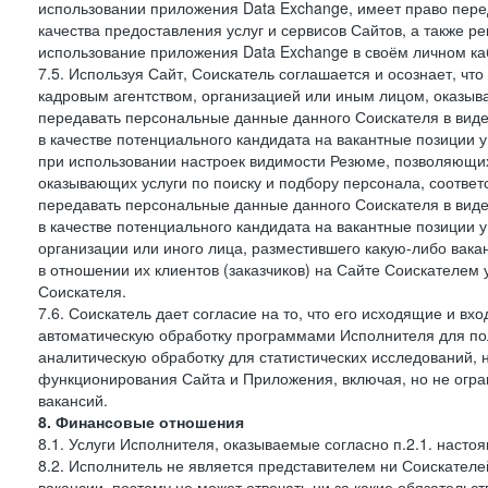
использовании приложения Data Exchange, имеет право пер
качества предоставления услуг и сервисов Сайтов, а также 
использование приложения Data Exchange в своём личном ка
7.5. Используя Сайт, Соискатель соглашается и осознает, чт
кадровым агентством, организацией или иным лицом, оказыв
передавать персональные данные данного Соискателя в виде
в качестве потенциального кандидата на вакантные позиции у 
при использовании настроек видимости Резюме, позволяющих 
оказывающих услуги по поиску и подбору персонала, соответ
передавать персональные данные данного Соискателя в виде
в качестве потенциального кандидата на вакантные позиции у э
организации или иного лица, разместившего какую-либо вакан
в отношении их клиентов (заказчиков) на Сайте Соискателем
Соискателя.
7.6. Соискатель дает согласие на то, что его исходящие и 
автоматическую обработку программами Исполнителя для по
аналитическую обработку для статистических исследований,
функционирования Сайта и Приложения, включая, но не огра
вакансий.
8. Финансовые отношения
8.1. Услуги Исполнителя, оказываемые согласно п.2.1. нас
8.2. Исполнитель не является представителем ни Соискател
вакансии, поэтому не может отвечать ни за какие обязатель