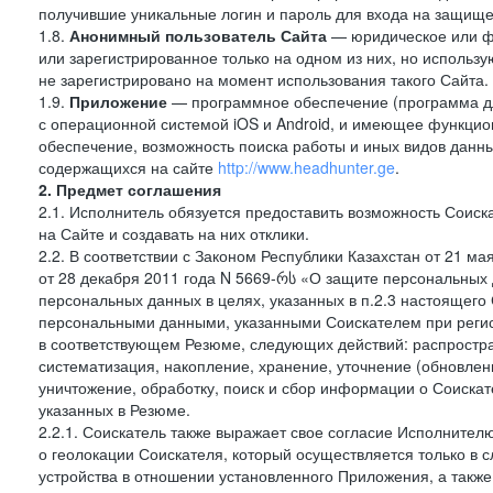
получившие уникальные логин и пароль для входа на защищ
1.8.
Анонимный пользователь Сайта
— юридическое или фи
или зарегистрированное только на одном из них, но использу
не зарегистрировано на момент использования такого Сайта.
1.9.
Приложение
— программное обеспечение (программа д
с операционной системой iOS и Android, и имеющее функцио
обеспечение, возможность поиска работы и иных видов данн
содержащихся на сайте
http://www.headhunter.ge
.
2. Предмет соглашения
2.1. Исполнитель обязуется предоставить возможность Соиск
на Сайте и создавать на них отклики.
2.2. В соответствии с Законом Республики Казахстан от 21 м
от 28 декабря 2011 года N 5669-რს «О защите персональных 
персональных данных в целях, указанных в п.2.3 настоящег
персональными данными, указанными Соискателем при регис
в соответствующем Резюме, следующих действий: распростра
систематизация, накопление, хранение, уточнение (обновлен
уничтожение, обработку, поиск и сбор информации о Соиска
указанных в Резюме.
2.2.1. Соискатель также выражает свое согласие Исполнителю
о геолокации Соискателя, который осуществляется только в 
устройства в отношении установленного Приложения, а такж