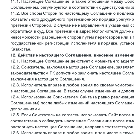
11.1. Настоящее Соглашение, а также отношения между Соис
Соглашением, регулируются в соответствии с действующим з
11.2. Все споры Сторон по настоящему Соглашению подлежа
обязательного досудебного претензионного порядка урегулир
претензии Стороной. В случае не направления в указанный с
обратиться в суд. Все претензии в адрес Исполнителя должн
невозможности разрешения споров путем переговоров или в 
государственной регистрации Исполнителя в порядке, уста
Казахстан.
12. Действие настоящего Соглашения, внесение изменен
12.1. Настоящее Соглашение действует с момента его акцеп
12.2. Соискатель, заключая настоящее Соглашение, заявляет
законодательством РК допустимо заключать настоящее Согла
заключения настоящего Соглашения.
12.3. Исполнитель вправе в любое время по своему усмотре
в настоящее Соглашение. В таком случае изменения и дополн
12.4. Использование Соискателем Сайта (а равно реализаци
Соглашением) после любых изменений настоящего Соглашени
дополнениями.
12.5. Если Соискатель не согласен использовать Сайт посл
соответственно соблюдать настоящее Соглашение после изме
расторгнуть настоящее Соглашение, направив соответствую
12.6. Исполнитель вправе в любое время, в том числе в слу