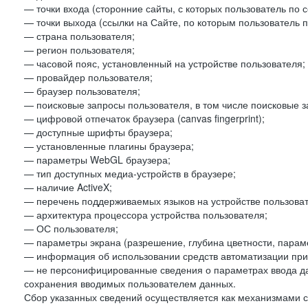
— точки входа (сторонние сайты, с которых пользователь по 
— точки выхода (ссылки на Сайте, по которым пользователь п
— страна пользователя;
— регион пользователя;
— часовой пояс, установленный на устройстве пользователя;
— провайдер пользователя;
— браузер пользователя;
— поисковые запросы пользователя, в том числе поисковые 
— цифровой отпечаток браузера (canvas fingerprint);
— доступные шрифты браузера;
— установленные плагины браузера;
— параметры WebGL браузера;
— тип доступных медиа-устройств в браузере;
— наличие ActiveX;
— перечень поддерживаемых языков на устройстве пользоват
— архитектура процессора устройства пользователя;
— ОС пользователя;
— параметры экрана (разрешение, глубина цветности, парам
— информация об использовании средств автоматизации при 
— не персонифицированные сведения о параметрах ввода д
сохранения вводимых пользователем данных.
Сбор указанных сведений осуществляется как механизмами с