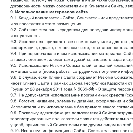
договоренности между соискателями и Клиентами Сайта, явл
9. Использование материалов сайта
9.1. Каждый пользователь Сайта, Соискатель или представи
и за последствия этого размещения.
9.2. Сайт является лишь средством для передачи информации 
и актуальность.
9.3. Исполнитель прилагает все возможные усилия для того,
информацию, однако, в конечном счете, ответственность за н
9.4. При перепечатке и ином использовании материалов Сай
а также логотипом, элементами дизайна, внешнего вида и стр
9.5. Использование Резюме Соискателей, описаний компаний
тематике Сайта (поиск работы, сотрудников, получение инфо
9.6. В случае, если Клиент Сайта сохраняет Резюме Соискател
несет Клиент Сайта в рамках Закона Республики Казахстан о
Грузии от 28 декабря 2011 года N 5669-რს «О защите персон
9.7. Не допускается использование программных средств (ск
9.8. Логотип, название, элементы дизайна, оформления и о
Исполнителя и их использование без прямого явного соглас
9.9. Поскольку идентификация пользователей Сайтов затрудне
зарегистрированные пользователи являются действительно те
ущерб, причиненный Соискателям или другим лицам по этой 
9.10. Используя информацию с Сайта, Соискатель осознает 