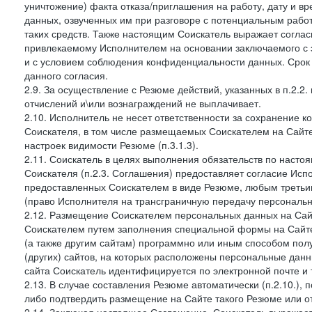
уничтожение) факта отказа/приглашения на работу, дату и в
данных, озвученных им при разговоре с потенциальным рабо
таких средств. Также настоящим Соискатель выражает согла
привлекаемому Исполнителем на основании заключаемого с э
и с условием соблюдения конфиденциальности данных. Срок 
данного согласия.
2.9. За осуществление с Резюме действий, указанных в п.2.2
отчислений и\или вознаграждений не выплачивает.
2.10. Исполнитель не несет ответственности за сохранение 
Соискателя, в том числе размещаемых Соискателем на Сайте
настроек видимости Резюме (п.3.1.3).
2.11. Соискатель в целях выполнения обязательств по наст
Соискателя (п.2.3. Соглашения) предоставляет согласие Ис
предоставленных Соискателем в виде Резюме, любым третьи
(право Исполнителя на трансграничную передачу персональ
2.12. Размещение Соискателем персональных данных на Сай
Соискателем путем заполнения специальной формы на Сайте,
(а также другим сайтам) программно или иным способом пол
(других) сайтов, на которых расположены персональные данн
сайта Соискатель идентифицируется по электронной почте и 
2.13. В случае составления Резюме автоматически (п.2.10.), 
либо подтвердить размещение на Сайте такого Резюме или от