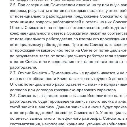
2.6. При совершении Соискателем отклика на ту или иную ва
вопросы, результаты ответов на которые остаются у этого р
от потенциального работодателя предложение Соискателю про
этом никакие вопросы работодателей и ответы на них Соиска
Ответы Соискателя на вопросы потенциального работодател
конфиденциальности ответов Соискателя лежит на соответст
от потенциального работодателя по итогам его прохождения
потенциальному работодателю. При этом Соискателю содержа
от прохождения какого-либо теста на Сайте от потенциально
по результатам теста от потенциального работодателя явля
ответов Соискателя и содержания отчета по итогам теста от
работодателе.
2.7. Отклик Клиента «Приглашение» не приравнивается и не
и не влечет обязанности Клиента заключать трудовой договор
Отклик потенциального работодателя «Отказ» не приравнивает
договора или договора гражданско-правового характера.
2.8. Соискатель выражает свое согласие Исполнителю на то, 
работодателя, будет произведена запись такого звонка и а
такой записи и анализа. Данная запись и анализ будут прои
ответов работодателей на звонки Соискателей. У потенциаль
останется запись такого телефонного разговора. Соискатель 
систематизация, накопление, хранение, уточнение (обновлен