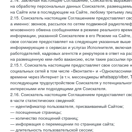
2.14. Заключая настоящее Соглашение, Соискатель выражае
на обработку персональных данных Соискателя, размещаемы
на Сайте или в последующем на Сайте, любому третьему лиц
2.15. Соискатель настоящим Соглашением предоставляет сво
а именно: звонков, рассылок по сетям подвижной радиотелеф
мгновенного обмена сообщениями в режиме реального времен
информации, указанной Соискателем в его Резюме на Сайте,
свое согласие предоставляет на следующие указанные выше в
информирующие о сервисах и услугах Исполнителя, включая 
работодателей, кадровых агентств и рекрутеров в ответ на 
на размещенную кем-либо вакансию, если такие рассылки пр
2.15.1. Соискатель настоящим предоставляет свое согласи
социальных сетей в том числе «Вконтакте» и «Одноклассник
времени через Интернет (в т.ч. мессенджеры whatsapp/viber,
последующим трудоустройством Соискателя у потенциального
интересными или подходящими для Соискателя.
2.16. Соискатель настоящим Соглашением предоставляет св
в части статистических сведений:
— идентификатор пользователя, присваиваемый Сайтом;
— посещенные страницы;
— количество посещений страниц;
— информация о перемещении по страницам сайта;
— длительность пользовательской сессии;