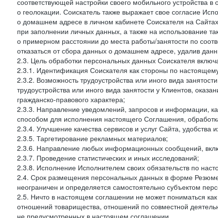
соответствующей настройки своего мобильного устройства в
о геолокации. Соискатель также выражает свое согласие Исп
о домашнем адресе в личном кабинете Соискателя на Сайтах 
при заполнении личных данных, а также на использование т
о примерном расстоянии до места работы/занятости по соот
отказаться от сбора данных о домашнем адресе, удалив дан
2.3. Цель обработки персональных данных Соискателя включ
2.3.1. Идентификация Соискателя как стороны по настоящем
2.3.2. Возможность трудоустройства или иного вида занятост
трудоустройства или иного вида занятости у Клиентов, оказа
гражданско-правового характера;
2.3.3. Направление уведомлений, запросов и информации, к
способом для исполнения настоящего Соглашения, обработка
2.3.4. Улучшение качества сервисов и услуг Сайта, удобства 
2.3.5. Таргетирование рекламных материалов;
2.3.6. Направление любых информационных сообщений, вкл
2.3.7. Проведение статистических и иных исследований;
2.3.8. Исполнение Исполнителем своих обязательств по нас
2.4. Срок размещения персональных данных в форме Резюме 
неограничен и определяется самостоятельно субъектом перс
2.5. Ничто в настоящем соглашении не может пониматься ка
отношений товарищества, отношений по совместной деятельн
не предусмотренных в настоящем соглашении.