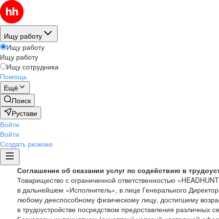
Ищу работу
Ищу работу
Ищу работу
Ищу сотрудника
Помощь
Ещё
Поиск
Рустави
Войти
Войти
Создать резюме
Соглашение об оказании услуг по содействию в трудоус
Товарищество с ограниченной ответственностью «HEADHUN
в дальнейшем «Исполнитель», в лице Генерального Директор
любому дееспособному физическому лицу, достигшему возрас
в трудоустройстве посредством предоставления различных с